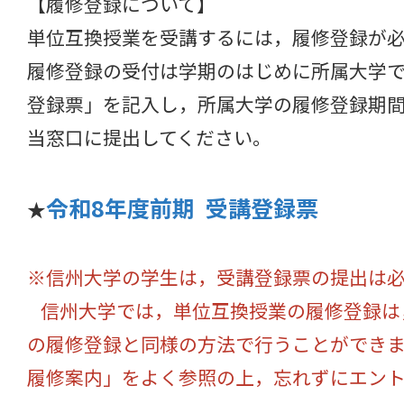
【履修登録について】
単位互換授業を受講するには，履修登録が
履修登録の受付は学期のはじめに所属大学で
登録票」を記入し，所属大学の履修登録期
当窓口に提出してください。
令和8年度前期 受講登録票
★
※信州大学の学生は，受講登録票の提出は
信州大学では，単位互換授業の履修登録は
の履修登録と同様の方法で行うことができ
履修案内」をよく参照の上，忘れずにエン