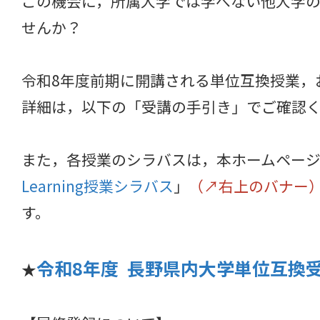
この機会に，所属大学では学べない他大学
せんか？
令和8年度前期に開講される単位互換授業，
詳細は，以下の「受講の手引き」でご確認
また，各授業のシラバスは，本ホームペー
Learning授業シラバス
」
（↗右上のバナー
す。
令和8年度 長野県内大学単位互換
★