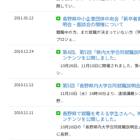
開してい...
2011.01.12
長野県中小企業団体中央会「新卒者
明会・面談会の開催について
離職中の方、まだ就職が決まっていない方（
プロジェ...
2010.12.24
第4回、第5回「県内大学合同就職説
ンテンツを公開しました。
10月26日、11月10日に開催されました、
シ...
2010.11.12
第5回「長野県内大学合同就職説明
11月10日（水）16時30分より、遠隔講義
野...
2010.11.11
長野県で就職を考える学生さんへ。
ンテンツを公開しました。
10月20日の「長野県内大学合同就職説明会
に長野...