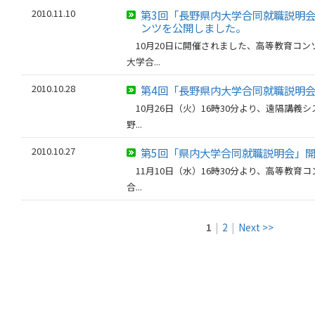
2010.11.10
第3回「長野県内大学合同就職説明
ンツを公開しました。
10月20日に開催されました、高等教育コン
大学合...
2010.10.28
第4回「長野県内大学合同就職説明
10月26日（火）16時30分より、遠隔講義
野...
2010.10.27
第5回「県内大学合同就職説明会」
11月10日（水）16時30分より、高等教育
合...
1
|
2
|
Next >>