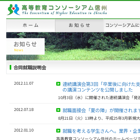
合同就職説明会
2012.11.07
連続講演会第3回「卒業後に向けた
の講演コンテンツを公開しました
10月3日（水）に開催された連続講演会「発達
2012.07.18
就職面接会「夏の陣」が開催されま
8月21日（火）13時より、平成25年3月新規大
2012.01.10
就職を考える学生さんへ。業界・企
高等教育コンソーシアム信州のホームページ