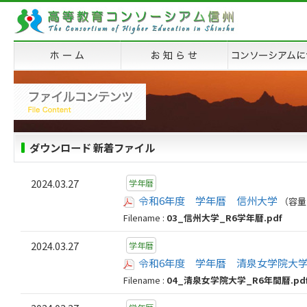
ダウンロード 新着ファイル
2024.03.27
学年暦
令和6年度 学年暦 信州大学
（容量：
Filename :
03_信州大学_R6学年暦.pdf
2024.03.27
学年暦
令和6年度 学年暦 清泉女学院大
Filename :
04_清泉女学院大学_R6年間暦.pd