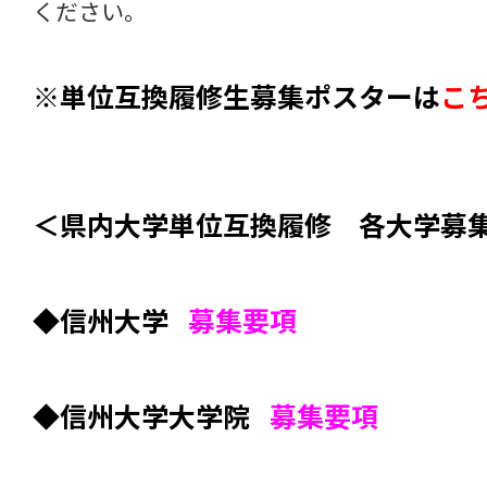
ください。
※単位互換履修生募集ポスターは
こ
＜県内大学単位互換履修 各大学募
◆信州大学
募集要項
◆信州大学大学院
募集要項