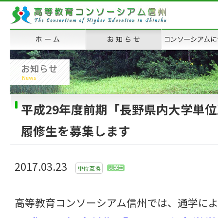
平成29年度前期「長野県内大学単
履修生を募集します
2017.03.23
単位互換
高等教育コンソーシアム信州では、通学に